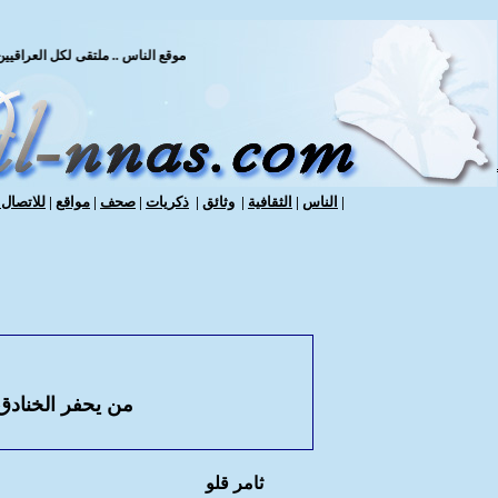
موقع الناس .. ملتقى لكل العراقيين / 
|
الناس
|
الثقافية
|
وثائق
|
ذكريات
|
صحف
|
مواقع
|
للاتصال ب
من يحفر الخنادق 
ثامر قلو