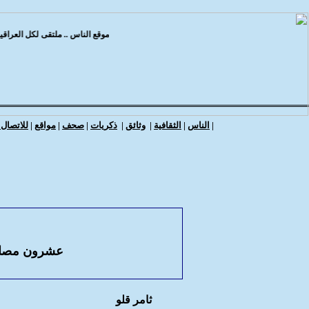
موقع الناس .. ملتقى لكل العراقيين
|
الناس
|
الثقافية
|
وثائق
|
ذكريات
|
صحف
|
مواقع
|
للاتصال ب
عشرون مصالح
ثامر قلو