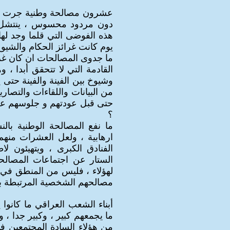
عشرون مصالحة وطنية جرت 
دون مردود محسوس ، ينتشل ح
هذه الفوضى التي قلما وجد لها 
يوم كانت غرائز الحكام والشيوخ
ما جدوى المصالحات ان كان غرض
القادمة التي لا تتحقق أبدا ،
وشيوخ بين الفينة والفينة حتى
من البيانات واللقاءات والتصاري
حتى قبل عودتهم و جلوسهم على
؟
ما نفع المصالحة الوطنية بالن
ارهابية ، ولعل العشرات منهم
الفنادق الكبرى ، ويتهيئون ل
الستار عن اجتماعات المصالحة 
لهؤلاء ، فليس من المنطق في 
مصالحهم الشخصية المرتبطة ب
أبناء الشعب العراقي ما كانوا 
ما يجمعهم كبير ، وكبير جدا ، 
من هؤلاء السادة المجتمعين ف