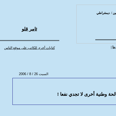
 / ديمقراطي .. تقدمي .. علماني
ثامر قلو
نا
|
كتابات أخرى للكاتب على موقع الناس
السبت
6 / 8 / 2006
2
ة وطنية أخرى لا تجدي نفعا !