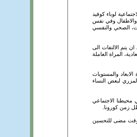
جتماعية لوباء كوفيد
ت والاطفال وفي نفس
ات، الصحي والنفسي
ن يتم الالتفات الى
دية، المراة العاملة
 الابعاد والمستويات
المزري لبعض النساء
ي محيطنا الاجتماعي
ل زمن كورونا.
 وقت مضى للتحسين