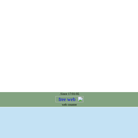
Since 17/01/05.
web counter