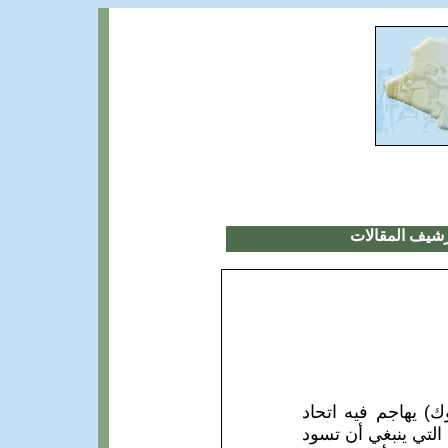
شيف المقالات
) يهاجم فيه اتحاد
 التي ينبغي أن تسود