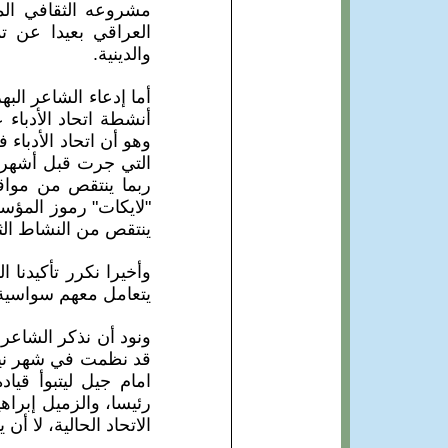
مشروعه الثقافي المس
العراقي بعيدا عن ت
والدينية.
أما إدعاء الشاعر البه
أنشطة اتحاد الأدباء
وهو أن اتحاد الأدباء
التي جرت قبل أشهر ق
ربما ينتقص من مواقف
"لايكات" رموز المؤسس
ينتقص من النشاط الثق
وأخيرا نكرر تأكيدنا 
يتعامل معهم سواسية و
ونود أن نذكر الشاعر 
امام جيل ليتبوأ قياد
رئيسا، والزميل إبراه
الاتحاد الحالية، لا أ