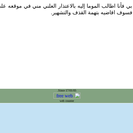
 بي فأنا اطالب الموما إليه بالاعتذار العلني مني في موقعه
 فسوف اقاضيه بتهمة القذف والتشهير.
Since 17/01/05.
web counter