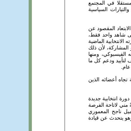
مستقلا في المجتمع
التيارات السياسية
الابتعاد المقصود عن
لى شاهد واحد فقط،
 الانتخابية الماضية
المشاركة، لأن ذلك
 الفيسبوكي، ومنها
 لتأييد ودعم كل ما
عام.
 تجاه أعضائه الذين
ورة انتخابية جديدة
يادي رغبةً مني لاتاحة الفرصة
زميل ناجح المعموري
وهو يتحدث عن قيادة