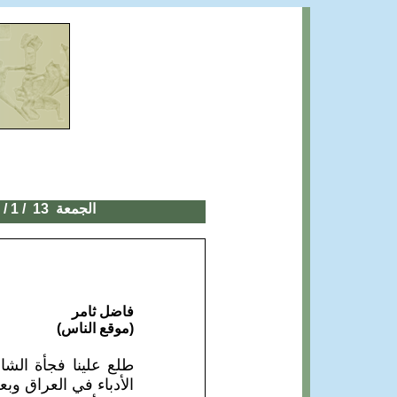
الجمعة
13
/ 1 / 2017
فاضل ثامر
(موقع الناس)
طلع علينا فجأة الشا
الأدباء في العراق وب