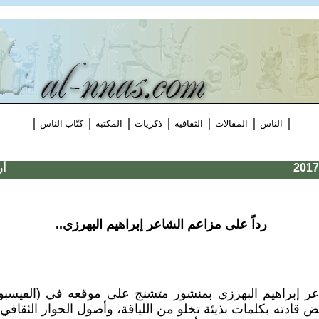
|
|
|
|
|
|
|
الناس
المقالات
الثقافية
ذكريات
المكتبة
كتّاب الناس
أر
رداً على مزاعم الشاعر إبراهيم البهرزي..
عر إبراهيم البهرزي بمنشور متشنج على موقعه في (الفيسبوك
عض قادته بكلمات بذيئة تخلو من اللياقة، وأصول الحوار الثقافي