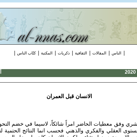
|
|
|
|
|
|
|
الناس
المقالات
الثقافية
ذكريات
المكتبة
كتّاب الناس
/ 
أ
الانسان
قبل العمران
شري وفق معطيات الحاضر امراً شائكاً، لاسيما في خضم التحول
ى العقلي والفكري والذهني فحسب انما النتائج الحتمية لتل