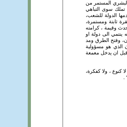
 البشري المستمر من
 تملك سوى التباهي
مها الدولة للشعب،
رة ثابتة ومستمرة،
حدث وقيمة ، كرامته
 ينتمي الى دولة او
ن، وفتح الطرق ومد
سان الذي هو مسؤولية
 قبل ان يدخل معمعة
ا كنوع ، ولا كفكرة،
.