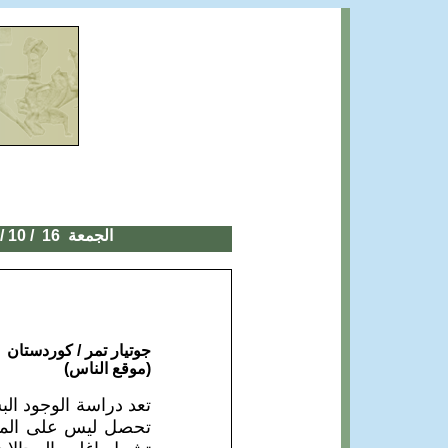
الجمعة 16
/ 10
2020
جوتيار تمر / كوردستان
(موقع الناس)
تعد
دراسة الوجود الب
تحصل ليس على المستو