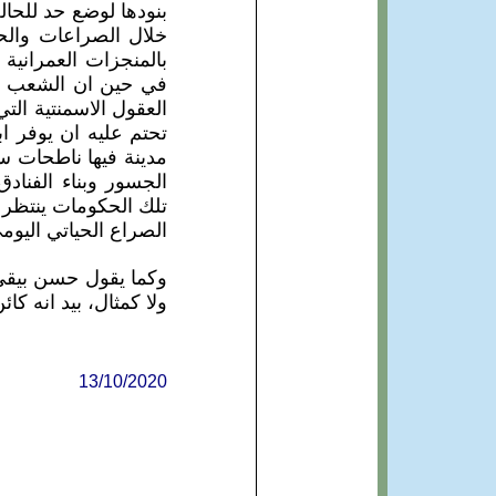
بنودها لوضع حد للحا
خلال الصراعات والح
بالمنجزات العمرانية
في حين ان الشعب نفس
العقول الاسمنتية الت
تحتم عليه ان يوفر ا
مدينة فيها ناطحات 
الجسور وبناء الفنادق
تلك الحكومات ينتظر ا
الصراع الحياتي اليوم
وكما يقول حسن بيقي: "
ولا كمثال، بيد انه كا
13/10/2020