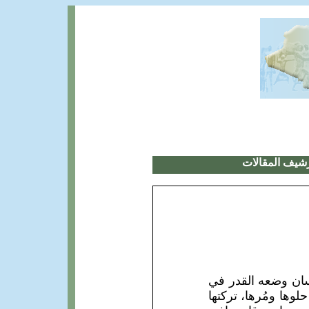
شيف المقالات
نسان وضعه القدر في
وها ومُرها، تركتها