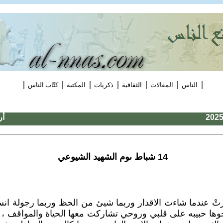
|
|
|
|
|
|
|
الناس
المقالات
الثقافية
ذكريات
المكتبة
كتّاب الناس
أر
14 شباط ىوم الشهيد الشيوعي
مّرتْ عندما شاءت الاقدار وربما شيئ من الحظ وربما رجولة ا
ها حبيبه على قلبي وروحي تشاركت معها الحياة والمواقف ، حل