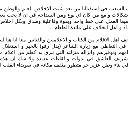
الشعب في استقبالنا من بعد تثبيت الاخلاص للعلم والوطن مع
شكالات و مع من كان اي نوع ومن السذاجة في ان لا يحب بعض
يعا العمل على خط واحد وبقوة وفاعلية وصدق وبكل اخلاص
د و اهل الخلاف على مائدة الطعام …
ف اهل الاقلام من الكتاب و الاعلاميين والفنانين معا انا هنا
ة في التعاطي مع زيارة الشاعر (بدل رفو) بالخير و استغلال 
امهم وتوفيرهم وانزاله منزلته التي تبرق به كعلم من اعلام
الشريف العاشق في ندوات و لقاءات عديدة ولا شك ان هذه ا
في بناء وطن عزيز حر متطور مثقف مكانه في سويداء القلب ال