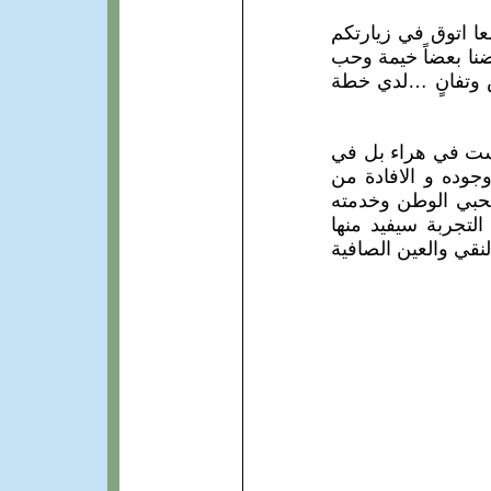
ا اتوق في زيارتكم
نا بعضاً خيمة وحب
 وتفانٍ …لدي خطة
 لست في هراء بل في
وجوده و الافادة من
 محبي الوطن وخدمته
لتجربة سيفيد منها
نقي والعين الصافية