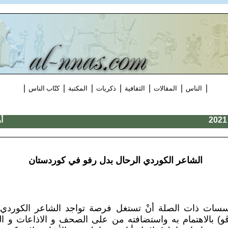
|
|
|
|
|
|
|
الناس
المقالات
الثقافية
ذكريات
المكتبة
كتّاب الناس
أ
الشاعر الكوردي الرحال بدل رفو في كوردستان
سسات ذات الصلة أنْ تستغل فرصة تواجد الشاعر الكوردي 
رڤو) بالاهتمام به واستضافته من على الصحف و الاذاعات و ال