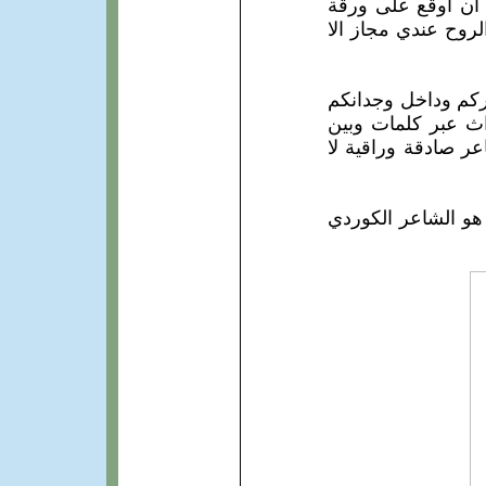
ي أن اوقع على ورقة
روح عندي مجاز الا
ركم وداخل وجدانكم
راث عبر كلمات وبين
ر صادقة وراقية لا
ة هو الشاعر الكوردي