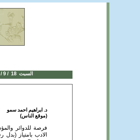
السبت 1
8
/ 9 / 2021
د. ابراهيم احمد سمو
(موقع الناس)
فرصة للدوائر والمؤ
الادب بامتياز (بدل 