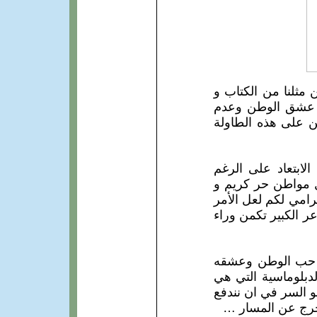
مثلنا من الكتاب و
يق عشق الوطن وعدم
ن على هذه الطاولة
الابتعاد على الرغم
 مواطن حر كريم و
رامي لكم لعل الأمر
ر الكبير تكمن وراء
نا…حب الوطن وعشقه
دبلوماسية التي هي
و السر في ان نندفع
 خرج عن المسار …