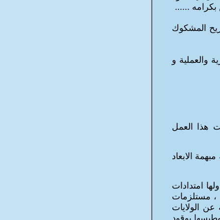
كرامه ......
ح المشكوك
ة والعملية و
 هذا العمل
بهمة الابعاد
ها امتدادات
ة ، مستلزمات
عن الولايات
طيسها بوقود