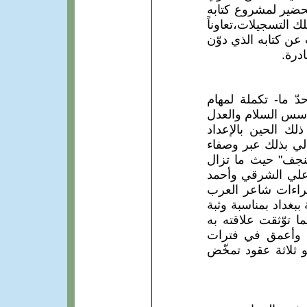
لتحضير لمشروع كتابه
ان د.شعبان قد أعارهُ تلك التسجيلات،تعاوناً
يث عن كتابه الذي دوّن
ادرة.
ّ ما- تكملة لمهام
ء أسس السلام والعدل
لك الحين بالإعداد
لي بذلك عبر وصفاء
لنجف" حيث ما تزال
/علي الشرقي وأحمد
ثراءات شاعر العرب
وجه عام/1959 في ساحة الكشافة ببغداد بمناسبة وثبة
د ذلك لقائه مباشر حال عودة الجواهري إلى بغداد نهاية عام/1968،فيما توّثقت علاقته به
العام/1970،وأخذت مساراً أبعد وأعمق في فترات
 ثلاثة عقود تمخّض