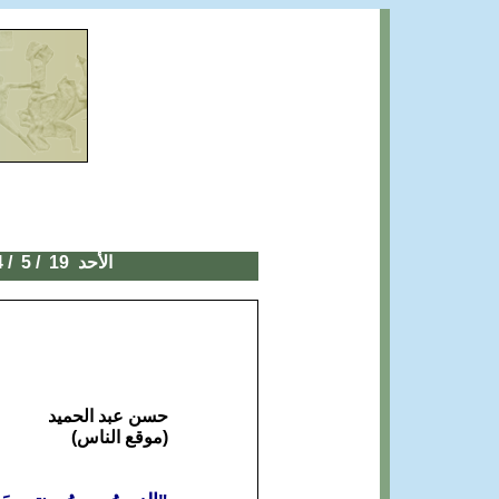
الأحد 1
9
/ 5 / 2024
حسن عبد الحميد
(موقع الناس)