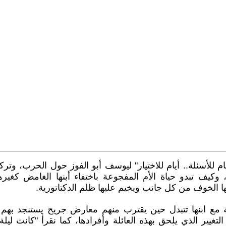
ام للأسئلة.. أيام للاختيار" ليوسف أبو الفوز حول الحرب، وتر
 وكيف تبدو حياة الأم المفجوعة باختفاء أبنها الغامض كغير
ا الخوف من كل جانب ويخيم عليها ظلم الدكتاتورية.
بة مع ابنها تتبدل حين يقترب منهم معارض جريح يستنجد بهم
تغيير الذي يلحق بهذه العائلة وأفرادها، كما نقرأ "كانت ليلة