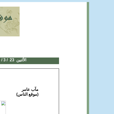
الأثنين
23
/ 3 / 2026
مآب عامر
(موقع الناس)