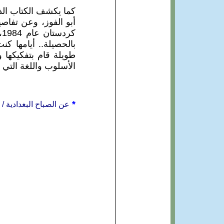
أبو الفوز، وعن تفاصي
ك
بالحصيلة.. أيامها كن
طويلة قام بتفكيكها 
الأسلوب واللغة التي 
*
عن الصباح البغدادية / صفحة