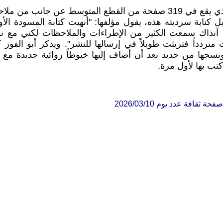
كما يكشف الكتاب الذي يقع في 319 صفحة من القطع المتوسط عن جا
ل كتابة سرديته هذه، يقول مؤلفها: "أنهيت كتابة المسودة الأو
ردستان عام 1984، آنذاك سمعت الكثير من الإطراءات والملاحظات لكني مع
ت متردداً فتريثت طويلاً في إرسالها للنشر". ويذكر أبو الفوز
ونسجها من جديد بعد أن أضاف إليها خيوطاً روائية جديدة م
كتب بها لأول مرة.
 ثقافة عدد يوم 2026/03/10