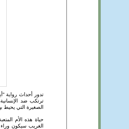
تدور أحداث رواية "أي
ترتكب ضد الإنسانية،
الصغيرة التي يحيط به
حياة هذه الأم المتع
الغريب سيكون وراء ال