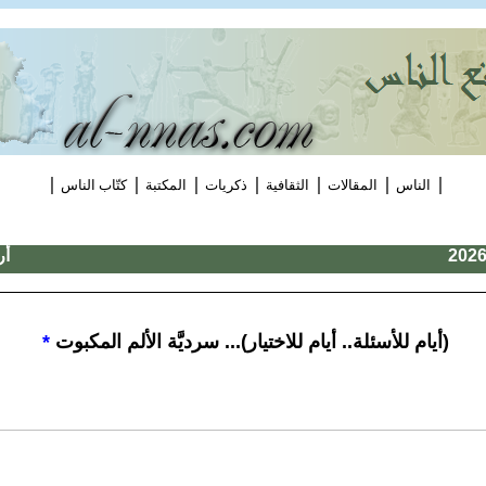
|
|
|
|
|
|
|
الناس
المقالات
الثقافية
ذكريات
المكتبة
كتّاب الناس
أر
(أيام للأسئلة.. أيام للاختيار)... سرديَّة الألم المكبوت
*