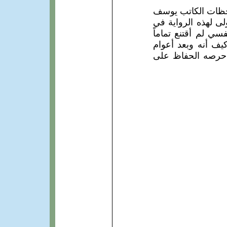
نب من ملاحظات الكاتب يوسف
لى لهذه الرواية في
 نفسي لم أقتنع تماماً
 كيف أنه وبعد أعوام
ع حرصه الحفاظ على