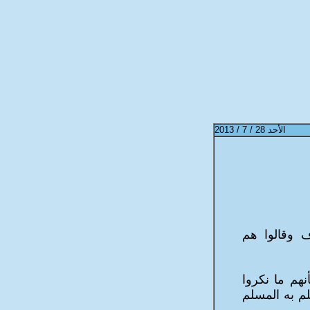
الأحد
28 / 7 / 2013
ف وقالوا هم
نهم ما نكروا
لم به المسلم