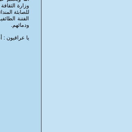
وزارة الثقافة
للصابئة المند
الفتنة الطائف
ودمائهم.
يا عراقيون : أ