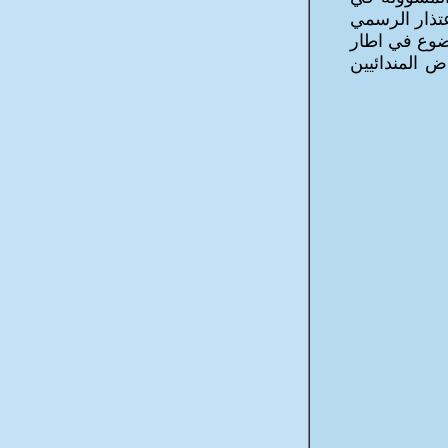
عتذار الرسمي
وضوع في اطار
ض المندائيين