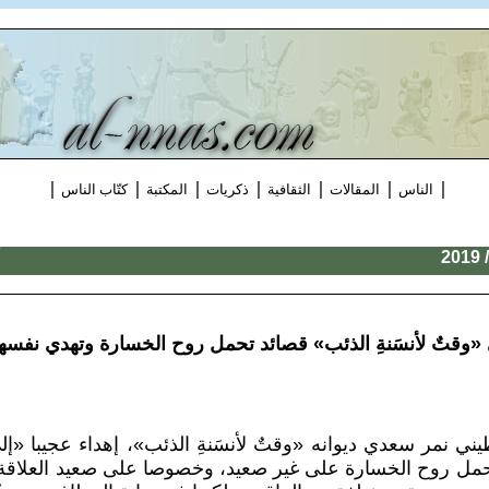
|
|
|
|
|
|
|
الناس
المقالات
الثقافية
ذكريات
المكتبة
كتّاب الناس
وقتٌ لأنسَنةِ الذئب» قصائد تحمل روح الخسارة وتهدي نفسها 
ي نمر سعدي ديوانه «وقتٌ لأنسَنةِ الذئب»، إهداء عجيبا «إلى ا
تحمل روح الخسارة على غير صعيد، وخصوصا على صعيد العلاقة ب