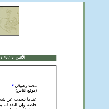
الأثنين 3
/ 78
/ 2020
*
محمد رشوقي
(موقع الناس)
عندما نتحدث عن شعر 
خاصة وإن النقد لم ي