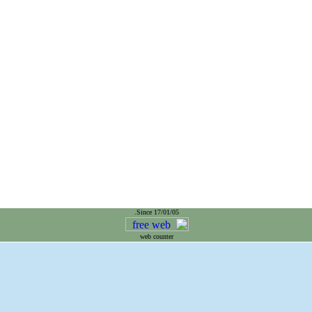
Since 17/01/05.
web counter