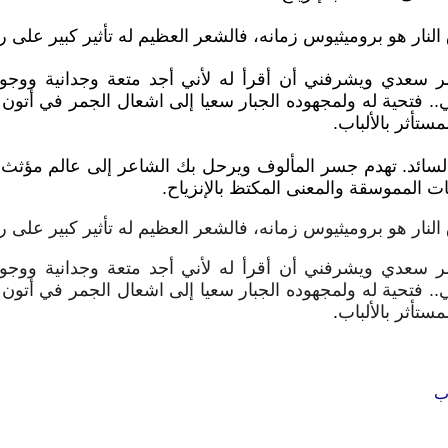
لنار هو بروميثيوس زمانه، فالشعر العظيم له تأثير كبير على رو
مر سعدي ويشرفني أن أقرأ له لأني أجد متعة وجدانية ووج
.. فتحية له ولمجهوده الجبار سعيا إلى اشعال الجمر في أتون 
ستأثر بالألباب.
لسائد. تهدم جسر المألوف ويرحل بك الشاعر إلى عالم مؤثث
ت المموسقة والمعنى المكتظ بالإنزياح
.
لنار هو بروميثيوس زمانه، فالشعر العظيم له تأثير كبير على ر
مر سعدي ويشرفني أن أقرأ له لأني أجد متعة وجدانية ووج
.. فتحية له ولمجهوده الجبار سعيا إلى اشعال الجمر في أتون 
ستأثر بالألباب
.
ب