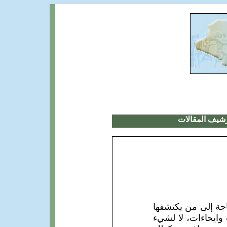
شيف المقالات
جة إلى من يكتشفها
 وايحاءات، لا لشيء