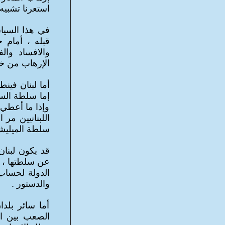
استعرنا تشبيه
في هذا السيا
قبله ، أمام خ
والافساد وال
الإرهاب من خا
أما لبنان فينط
إما سلطة السل
وإذا ما أعطي 
اللبنانيين مر
سلطة الميليش
قد يكون لبنا
عن سلطتها ، ل
الدولة لحساب
والدستور .
أما سائر بلدا
الصعب بين ال