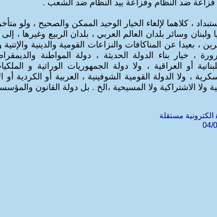
زاعة ضد النظام وفزاعة بيد النظام ضد الشعب .
ستبداد ، كلاهما لإلغاء الخيار الوحيد الممكن والصحيح ، ولو متأخر
ولبنان وسائر بلدان العالم العربي ، بلدان الربيع وغيرها ، إل
ن ، بعيدا عن المناكافات والنزاعات القومية والدينية والإتنية وا
ورة ، خيار بناء الدولة الحديثة ، دولة المواطنة والديمقراط
نانية أو العراقية ، ولا دولة الجمهوريات الوراثية و الملكيا
سكرية ، ولا الدولة القومية الشوفينية ، العربية أو الكردية أو الأ
ية ولا الاشتراكية ولا المسيحية ،الخ . بل دولة القانون والمؤسس
 الكترونية مستقلة