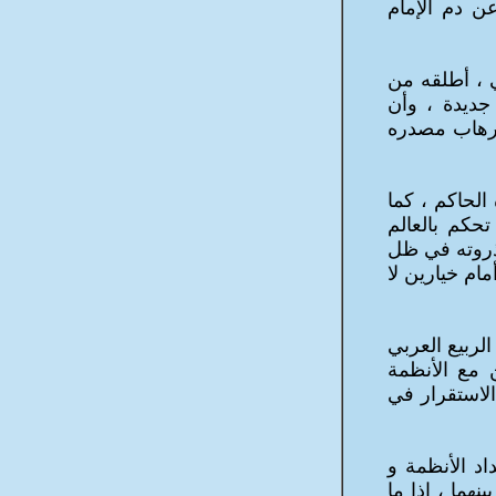
عن دم الإمام
 ، أطلقه من
 جديدة ، وأن
إرهاب مصدره
الحاكم ، كما
تحكم بالعالم
 ذروته في ظل
ام خيارين لا
لربيع العربي
 مع الأنظمة
الاستقرار في
اد الأنظمة و
هما ، إذا ما