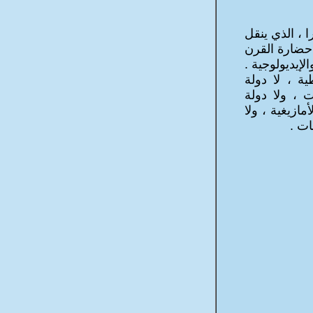
ا ، الذي ينقل
ى حضارة القرن
لإيديولوجية .
ية ، لا دولة
ت ، ولا دولة
مازيغية ، ولا
ات .