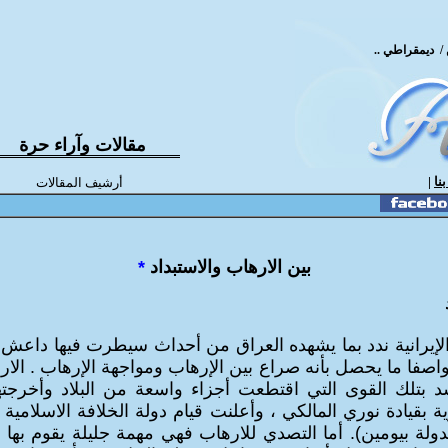
يمقراطي .. تقدمي .. علماني
مقالات وآراء حرة
نا
|
أرشيف المقالات
بين الارهاب والاستبداد
*
لإيرانية ندد بما يشهده العراق من أحداث سيطرت فيها داعش 
واصفا ما يحصل بأنه صراع بين الإرهاب ومواجهة الإرهاب . ال
سد بتلك القوى التي اقتطعت أجزاء واسعة من البلاد وأخرج
ية بقيادة نوري المالكي ، وأعلنت قيام دولة الخلافة الاسلامية 
ولة بيومين). أما التصدي للارهاب فهي مهمة جليلة يقوم بها 