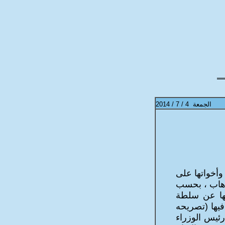
ا
لجمعة
4
/ 7 / 2014
وأخواتها على
ارهاب ، بحسب
تها عن سلطة
فيها (تصريحه
رئيس الوزراء