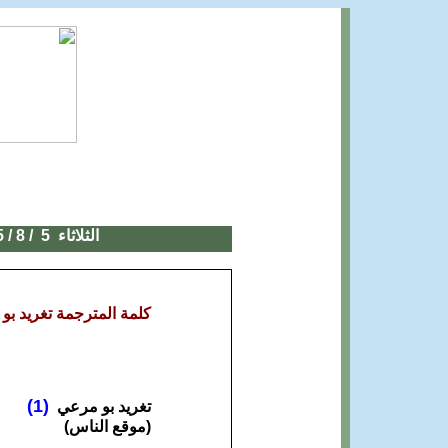
الثلاثاء 5
/ 8 / 2025
كلمة المترجمة تغريد بو 
(1)
تغريد بو مرعي
(موقع الناس)